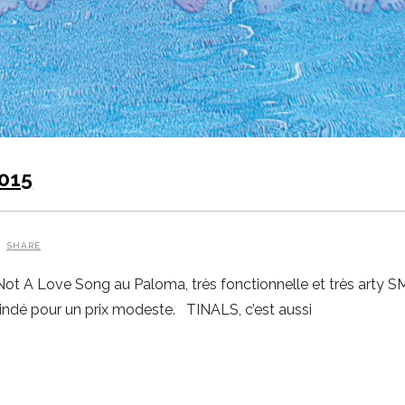
2015
SHARE
 Not A Love Song au Paloma, très fonctionnelle et très arty S
l’indé pour un prix modeste. TINALS, c’est aussi