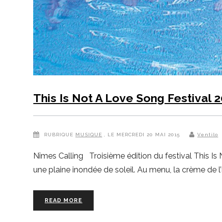
This Is Not A Love Song Festival 
RUBRIQUE
MUSIQUE
, LE MERCREDI 20 MAI 2015
Ventilo
Nîmes Calling Troisième édition du festival This Is
une plaine inondée de soleil. Au menu, la crème de 
READ MORE