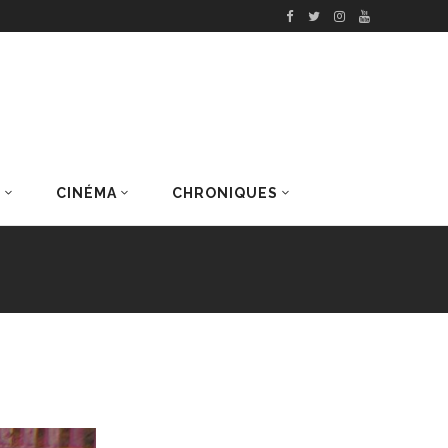
S
CINÉMA
CHRONIQUES
DERNIERS ARTICLES