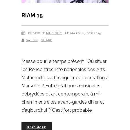
RIAM 15
RUBRIQUE
MUSIQUE
, LE MARDI 29 SEP 2015
Ventilo
SHARE
Messe pour le temps présent Où situer
les Rencontres Internationales des Arts
Multimédia sur l’échiquier de la création à
Marseille ? Entre pratiques musicales
débrydées et art contemporain, à mi-
chemin entre les avant-gardes d’hier et
d’aujourd’hui ? C’est fort probable
READ MORE