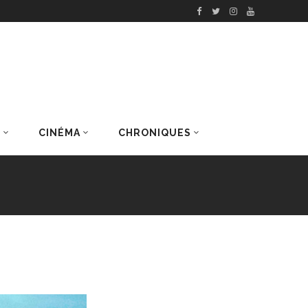
S
CINÉMA
CHRONIQUES
DERNIERS ARTICLES