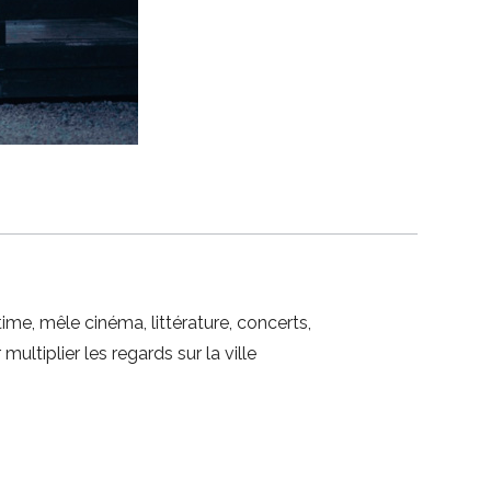
time, mêle cinéma, littérature, concerts,
ultiplier les regards sur la ville