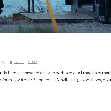
 485
Ventilo
SHARE
nds Larges, consacré à la ville portuaire et à l’imaginaire mari
ni : 52 films, 16 concerts, 38 invité·e·s, 5 expositions, pour m