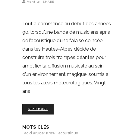
Ventilo
SHARE
Tout a commencé au début des années
90, lorsqu’une bande de musiciens épris
de l’acoustique d’une falaise coincée
dans les Hautes-Alpes décide de
construire trois trompes géantes pour
amplifier la diffusion musicale au sein
d’un environnement magique, soumis à
tous les aléas météorologiques. Vingt
ans
READ MORE
MOTS CLÉS
Acid Kruger Krew
acoustique