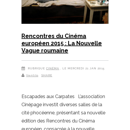
Rencontres du Cinéma
européen 2015 : La Nouvelle
Vague roumaine
RUBRIQUE
CINÉMA
, LE MERCREDI 21 JAN 2015
Ventilo
SHARE
Escapades aux Carpates L’association
Cinépage investit diverses salles de la
cité phocéenne, présentant sa nouvelle
édition des Rencontres du Cinéma
européen, consacrée à la nouvelle