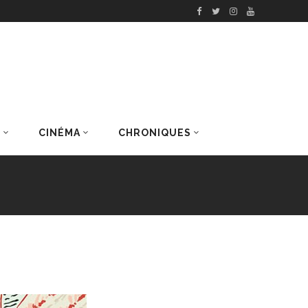
S
CINÉMA
CHRONIQUES
DERNIERS ARTICLES