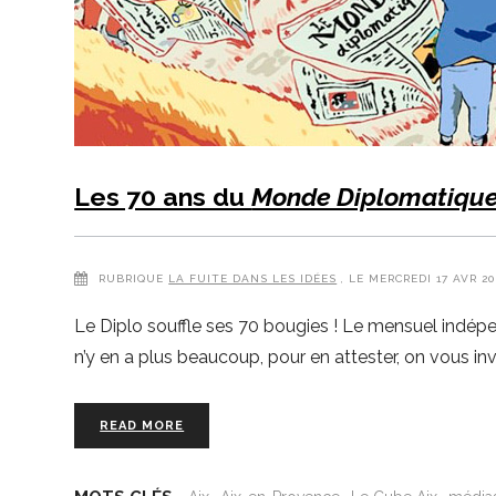
Les 70 ans du
Monde Diplomatiqu
RUBRIQUE
LA FUITE DANS LES IDÉES
, LE MERCREDI 17 AVR 
Le Diplo souffle ses 70 bougies ! Le mensuel indépend
n’y en a plus beaucoup, pour en attester, on vous inv
READ MORE