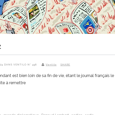
e
2024 DANS VENTILO N° 496
Ventilo
SHARE
ant est bien loin de sa fin de vie, étant le journal français l
ite à remettre