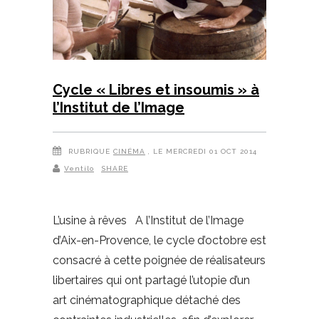
Cycle « Libres et insoumis » à
l’Institut de l’Image
RUBRIQUE
CINÉMA
, LE MERCREDI 01 OCT 2014
Ventilo
SHARE
L’usine à rêves A l’Institut de l’Image
d’Aix-en-Provence, le cycle d’octobre est
consacré à cette poignée de réalisateurs
libertaires qui ont partagé l’utopie d’un
art cinématographique détaché des