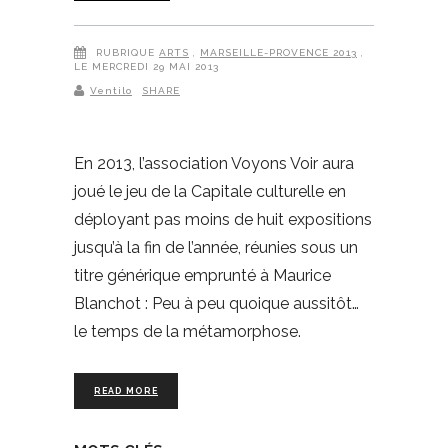
RUBRIQUE
ARTS
,
MARSEILLE-PROVENCE 2013
,
LE MERCREDI 29 MAI 2013
Ventilo
SHARE
En 2013, l’association Voyons Voir aura
joué le jeu de la Capitale culturelle en
déployant pas moins de huit expositions
jusqu’à la fin de l’année, réunies sous un
titre générique emprunté à Maurice
Blanchot : Peu à peu quoique aussitôt…
le temps de la métamorphose.
READ MORE