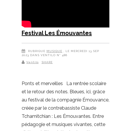
Festival Les Émouvantes
RUBRIQUE
MUSIQUE
, LE MERCREDI 13 SEP
2023 DANS VENTILO N° 486
Ventilo
SHARE
Ponts et merveilles La rentrée scolaire
et le retour des notes. Bleues, ici, grâce
au festival de la compagnie Émouvance,
créée par le contrebassiste Claude
Tchamitchian : Les Émouvantes. Entre
pédagogie et musiques vivantes, cette