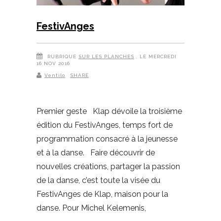
FestivAnges
RUBRIQUE
SUR LES PLANCHES
, LE MERCREDI
16 NOV 2016
Ventilo
SHARE
Premier geste Klap dévoile la troisième
édition du FestivAnges, temps fort de
programmation consacré à la jeunesse
et à la danse. Faire découvrir de
nouvelles créations, partager la passion
de la danse, c’est toute la visée du
FestivAnges de Klap, maison pour la
danse. Pour Michel Kelemenis,