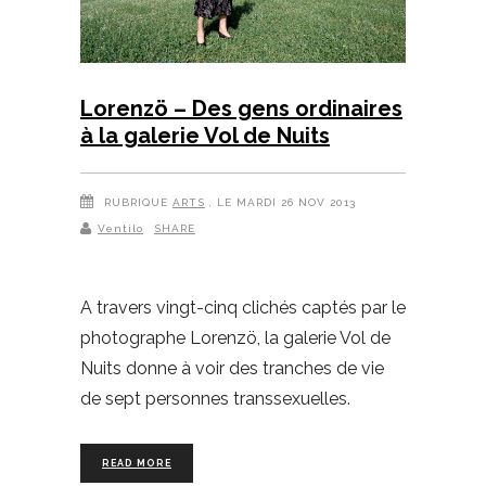
Lorenzö – Des gens ordinaires
à la galerie Vol de Nuits
RUBRIQUE
ARTS
, LE MARDI 26 NOV 2013
Ventilo
SHARE
A travers vingt-cinq clichés captés par le
photographe Lorenzö, la galerie Vol de
Nuits donne à voir des tranches de vie
de sept personnes transsexuelles.
READ MORE