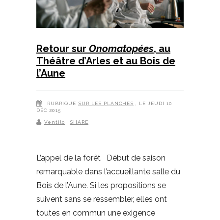
Retour sur
Onomatopées
, au
Théâtre d’Arles et au Bois de
l’Aune
RUBRIQUE
SUR LES PLANCHES
, LE JEUDI 10
DÉC 2015
Ventilo
SHARE
L’appel de la forêt Début de saison
remarquable dans l’accueillante salle du
Bois de l’Aune. Si les propositions se
suivent sans se ressembler, elles ont
toutes en commun une exigence