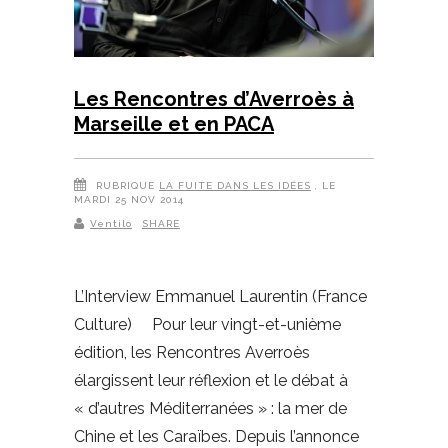
Les Rencontres d’Averroès à
Marseille et en PACA
RUBRIQUE
LA FUITE DANS LES IDÉES
, LE
MARDI 25 NOV 2014
Ventilo
SHARE
L’Interview Emmanuel Laurentin (France
Culture) Pour leur vingt-et-unième
édition, les Rencontres Averroès
élargissent leur réflexion et le débat à
« d’autres Méditerranées » : la mer de
Chine et les Caraïbes. Depuis l’annonce