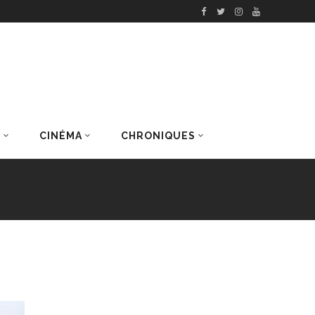
S
CINÉMA
CHRONIQUES
DERNIERS ARTICLES