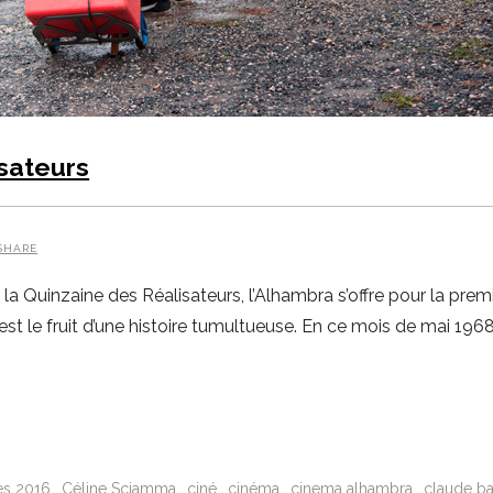
isateurs
SHARE
 Quinzaine des Réalisateurs, l’Alhambra s’offre pour la premiè
 est le fruit d’une histoire tumultueuse. En ce mois de mai 1968
es 2016
Céline Sciamma
ciné
cinéma
cinema alhambra
claude ba