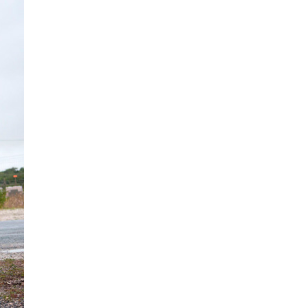
La Ville-sans-Nom, Marseille
dans la bouche de ceux qui
l’assassinent
de Bruno Le
Dantec