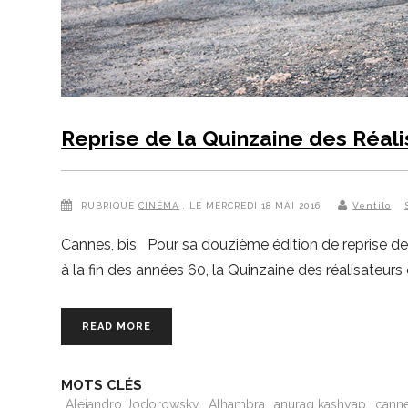
Reprise de la Quinzaine des Réal
RUBRIQUE
CINÉMA
, LE MERCREDI 18 MAI 2016
Ventilo
Cannes, bis Pour sa douzième édition de reprise de la
à la fin des années 60, la Quinzaine des réalisateurs
READ MORE
MOTS CLÉS
Alejandro Jodorowsky
Alhambra
anurag kashyap
cann