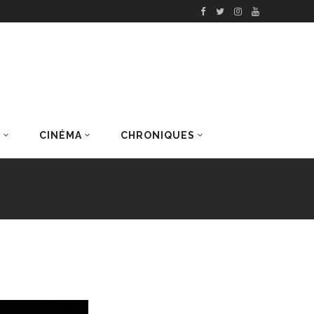
S
CINÉMA
CHRONIQUES
DERNIERS ARTICLES