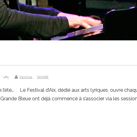
N° 485
Ventilo
SHARE
l’été… Le Festival d’Aix, dédié aux arts lyriques, ouvre cha
Grande Bleue ont déjà commencé à s’associer via les session