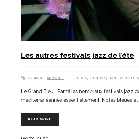
Les autres festivals jazz de l’été
RUBRIQUE
MUSIQUE
, LE JEUDI 29 JUIN 2023 DANS VENTILO 
Le Grand Bleu Parmi les nombreux festivals jazz de 
méditerranéennes essentiellement. Notes bleues et 
READ MORE