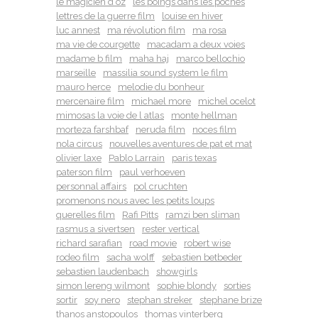
le magicien d oz
les poings dans les poches
lettres de la guerre film
louise en hiver
luc annest
ma révolution film
ma rosa
ma vie de courgette
macadam a deux voies
madame b film
maha haj
marco bellochio
marseille
massilia sound system le film
mauro herce
melodie du bonheur
mercenaire film
michael more
michel ocelot
mimosas la voie de l atlas
monte hellman
morteza farshbaf
neruda film
noces film
nola circus
nouvelles aventures de pat et mat
olivier laxe
Pablo Larrain
paris texas
paterson film
paul verhoeven
personnal affairs
pol cruchten
promenons nous avec les petits loups
querelles film
Rafi Pitts
ramzi ben sliman
rasmus a sivertsen
rester vertical
richard sarafian
road movie
robert wise
rodeo film
sacha wolff
sebastien betbeder
sebastien laudenbach
showgirls
simon lereng wilmont
sophie blondy
sorties
sortir
soy nero
stephan streker
stephane brize
thanos anstopoulos
thomas vinterberg