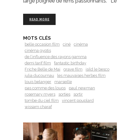
large poignée de films passionnants. Le
READ MORE
MOTS CLÉS
belle occasion film
ciné
cinéma
cinéma gyptis
de l’influence des rayons gamma
demi tarif film
fantastic birthday
Friche Belle de Mai
grave film
isild le besco
julia ducournau
les mauvaises herbes film
louis belanger
marseille
pas comme des loups
paul newman
rosemary myers
sorties
sortir
tombe du ciel film
vincent pouplard
wissam charaf