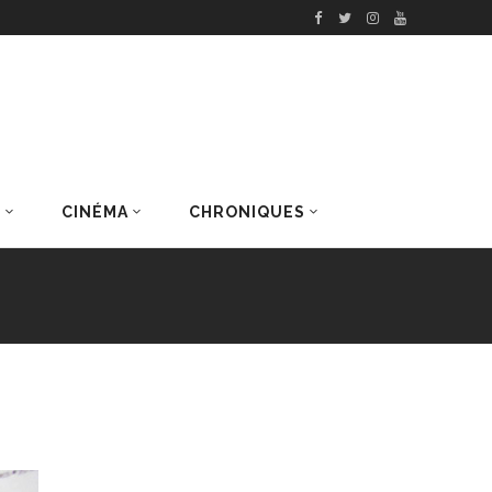
S
CINÉMA
CHRONIQUES
DERNIERS ARTICLES