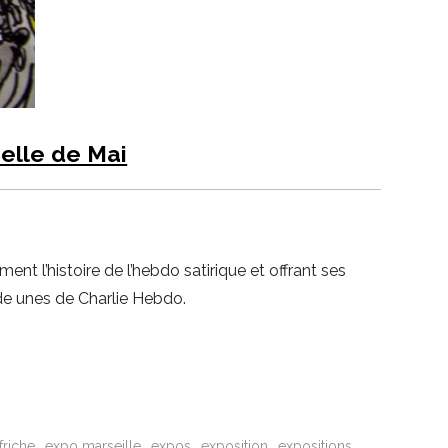
Belle de Mai
 l’histoire de l’hebdo satirique et offrant ses
 de unes de Charlie Hebdo.
friche
expo marseille
expos
exposition
expositions