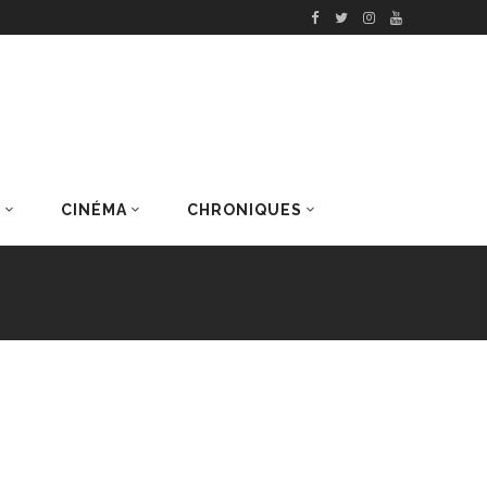
S
CINÉMA
CHRONIQUES
DERNIERS ARTICLES