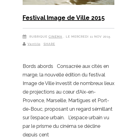
Festival Image de Ville 2015
RUBRIQUE
CINÉMA
, LE MERCREDI 11 NOV 2015
Ventilo
SHARE
Bords abords Consacrée aux cités en
marge, la nouvelle édition du festival
Image de Ville investit de nombreux lieux
de projections au cœur d’Aix-en-
Provence, Marseille, Martigues et Port-
de-Bouc, proposant un regard sémillant
sur l’espace urbain. L’espace urbain vu
par le prisme du cinéma se décline
depuis cent