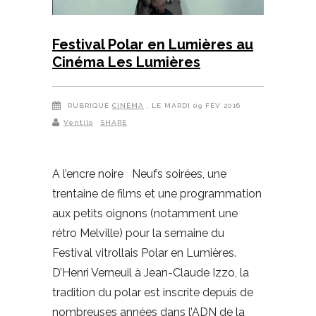
Festival Polar en Lumières au
Cinéma Les Lumières
RUBRIQUE
CINÉMA
, LE MARDI 09 FÉV 2016
Ventilo
SHARE
A l’encre noire Neufs soirées, une
trentaine de films et une programmation
aux petits oignons (notamment une
rétro Melville) pour la semaine du
Festival vitrollais Polar en Lumières.
D’Henri Verneuil à Jean-Claude Izzo, la
tradition du polar est inscrite depuis de
nombreuses années dans l’ADN de la