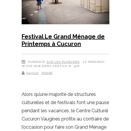
Festival Le Grand Ménage de
Printemps à Cucuron
RUBRIQUE
SUR LES PLANCHES
, LE MERCREDI
18 AVR 2018 DANS VENTILO N° 408
Ventilo
SHARE
Alors qu’une majorité de structures
culturelles et de festivals font une pause
pendant les vacances, le Centre Culturel
Cucuron Vaugines profite au contraire de
l’occasion pour faire son Grand Ménage