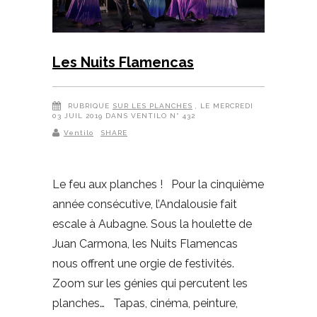
Les Nuits Flamencas
RUBRIQUE
SUR LES PLANCHES
, LE MERCREDI
03 JUIL 2019 DANS VENTILO N° 432
Ventilo
SHARE
Le feu aux planches ! Pour la cinquième
année consécutive, l’Andalousie fait
escale à Aubagne. Sous la houlette de
Juan Carmona, les Nuits Flamencas
nous offrent une orgie de festivités.
Zoom sur les génies qui percutent les
planches… Tapas, cinéma, peinture,