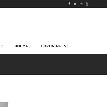
S
CINÉMA
CHRONIQUES
DERNIERS ARTICLES