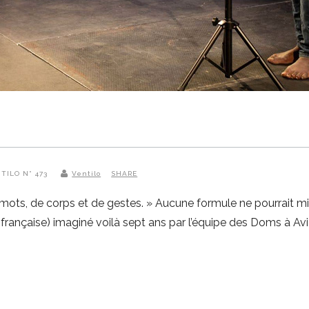
NTILO N° 473
Ventilo
SHARE
e mots, de corps et de gestes. » Aucune formule ne pourrait mi
» (française) imaginé voilà sept ans par l’équipe des Doms à