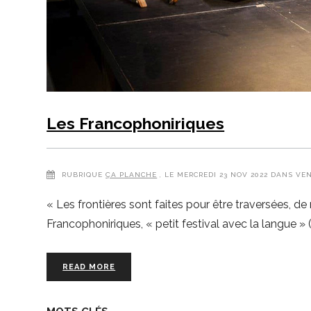
Les Francophoniriques
RUBRIQUE
ÇA PLANCHE
, LE MERCREDI 23 NOV 2022 DANS VE
« Les frontières sont faites pour être traversées, d
Francophoniriques, « petit festival avec la langue 
READ MORE