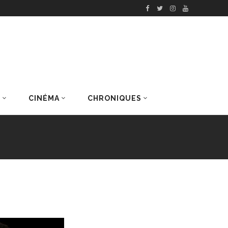
S
CINÉMA
CHRONIQUES
DERNIERS ARTICLES