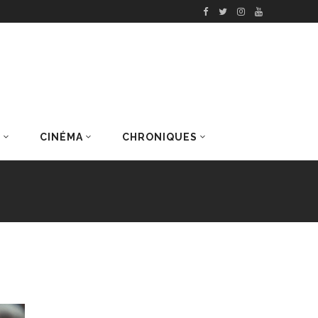
S
CINÉMA
CHRONIQUES
DERNIERS ARTICLES