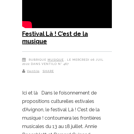
Festival Là ! C’est de la
musique
RUBRIQUE
MUSIQUE
, LE MERCREDI 06 JUIL
2022 DANS VENTILO N° 467
Ventilo
SHARE
Ici et là Dans le foisonnement de
propositions culturelles estivales
d’Avignon, le festival Là ! C’est de la
musique ! contournera les frontières
musicales du 13 au 18 juillet. Annie