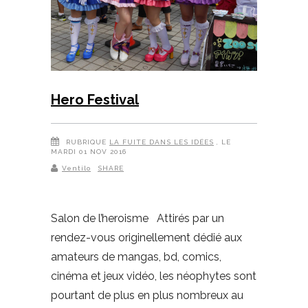
Hero Festival
RUBRIQUE
LA FUITE DANS LES IDÉES
, LE
MARDI 01 NOV 2016
Ventilo
SHARE
Salon de l’heroisme Attirés par un
rendez-vous originellement dédié aux
amateurs de mangas, bd, comics,
cinéma et jeux vidéo, les néophytes sont
pourtant de plus en plus nombreux au