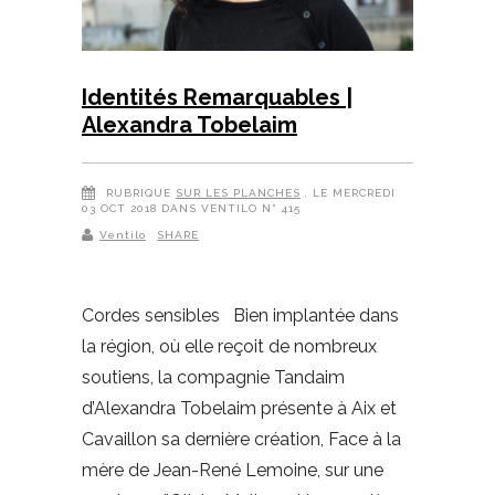
Identités Remarquables |
Alexandra Tobelaim
RUBRIQUE
SUR LES PLANCHES
, LE MERCREDI
03 OCT 2018 DANS VENTILO N° 415
Ventilo
SHARE
Cordes sensibles Bien implantée dans
la région, où elle reçoit de nombreux
soutiens, la compagnie Tandaim
d’Alexandra Tobelaim présente à Aix et
Cavaillon sa dernière création, Face à la
mère de Jean-René Lemoine, sur une