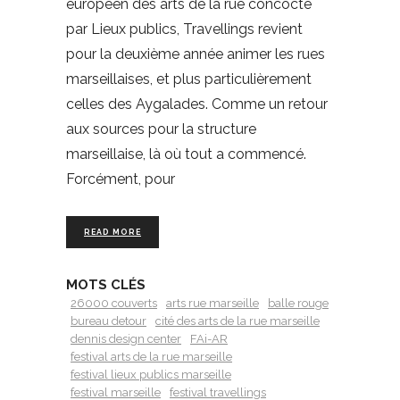
européen des arts de la rue concocté
par Lieux publics, Travellings revient
pour la deuxième année animer les rues
marseillaises, et plus particulièrement
celles des Aygalades. Comme un retour
aux sources pour la structure
marseillaise, là où tout a commencé.
Forcément, pour
READ MORE
MOTS CLÉS
26000 couverts
arts rue marseille
balle rouge
bureau detour
cité des arts de la rue marseille
dennis design center
FAi-AR
festival arts de la rue marseille
festival lieux publics marseille
festival marseille
festival travellings