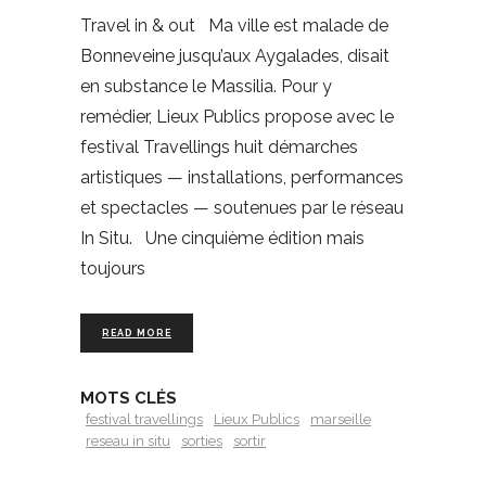
Travel in & out Ma ville est malade de
Bonneveine jusqu’aux Aygalades, disait
en substance le Massilia. Pour y
remédier, Lieux Publics propose avec le
festival Travellings huit démarches
artistiques — installations, performances
et spectacles — soutenues par le réseau
In Situ. Une cinquième édition mais
toujours
READ MORE
MOTS CLÉS
festival travellings
Lieux Publics
marseille
reseau in situ
sorties
sortir