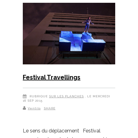
Festival Travellings
RUBRIQUE
SUR LES PLANCHES
, LE MERCREDI
16 SEP 2015
Ventilo
SHARE
Le sens du déplacement Festival