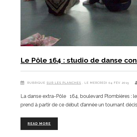
Le Pôle 164 : studio de danse co
RUBRIQUE
SUR LES PLANCHES
, LE MERCREDI 04 FÉV 2015
La danse extra-Pôle 164, boulevard Plombières : le 
prend à partir de ce début d’année un tournant décisi
READ MORE