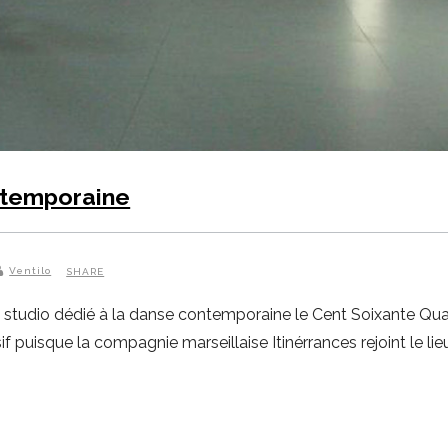
ntemporaine
Ventilo
SHARE
studio dédié à la danse contemporaine le Cent Soixante Quatre
f puisque la compagnie marseillaise Itinérrances rejoint le lieu