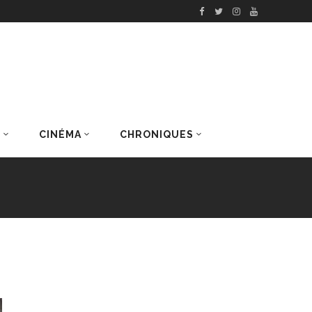
S
CINÉMA
CHRONIQUES
DERNIERS ARTICLES