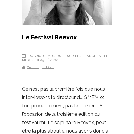
Le Festival Reevox
RUBRIQUE
MUSIQUE
,
SUR LES PLANCHES
, LE
MERCREDI 05 FÉV 2014
Ventilo
SHARE
Ce n’est pas la première fois que nous
interviewons le directeur du GMEM et,
fort probablement, pas la dernière. A
l’occasion de la troisième édition du
festival multidisciplinaire Reevox, peut-
être la plus aboutie, nous avons donc à