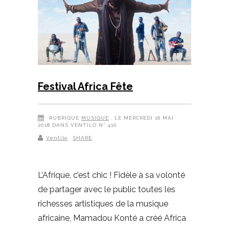
Festival Africa Fête
RUBRIQUE
MUSIQUE
, LE MERCREDI 16 MAI
2018 DANS VENTILO N° 410
Ventilo
SHARE
L’Afrique, c’est chic ! Fidèle à sa volonté
de partager avec le public toutes les
richesses artistiques de la musique
africaine, Mamadou Konté a créé Africa