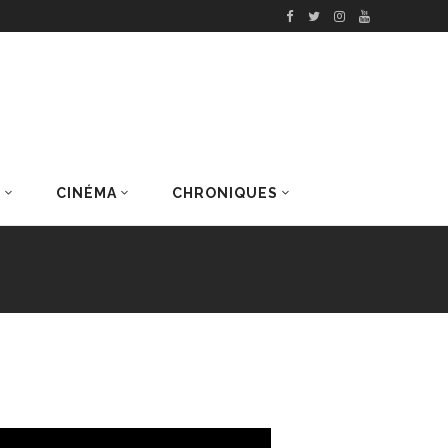
S
CINÉMA
CHRONIQUES
DERNIERS ARTICLES