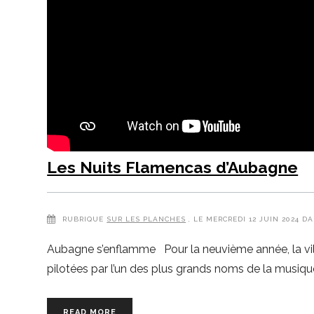
Les Nuits Flamencas d’Aubagne
RUBRIQUE
SUR LES PLANCHES
, LE MERCREDI 12 JUIN 2024 D
Aubagne s’enflamme Pour la neuvième année, la vil
pilotées par l’un des plus grands noms de la musiqu
READ MORE