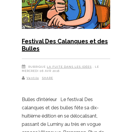
Festival Des Calanques et des
Bulles
RUBRIQUE
LA FUITE DANS LES IDÉES
, LE
MERCREDI 06 AVR 2016
Ventilo
SHARE
Bulles d’intérieur Le festival Des
calanques et des bulles fête sa dix-
huitième édition en se délocalisant,
passant de Luminy au très en vogue