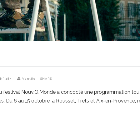
 N° 487
Ventilo
SHARE
 festival Nouv.O.Monde a concocté une programmation tout à f
es. Du 6 au 15 octobre, à Rousset, Trets et Aix-en-Provence