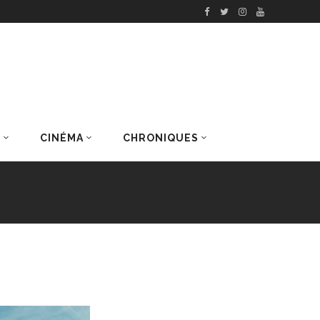
S
CINÉMA
CHRONIQUES
DERNIERS ARTICLES