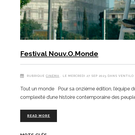
Festival Nouv.O.Monde
RUBRIQUE
CINÉMA
, LE MERCREDI 27 SEP 2023 DANS VENTILO
Tout un monde Pour sa onzième édition, l’équipe du
complexité d’une histoire contemporaine des peupl
READ MORE