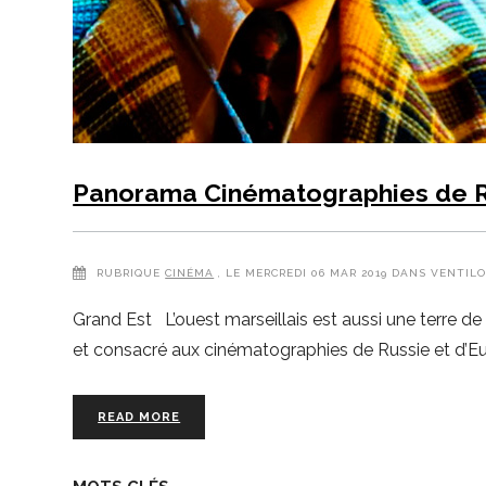
Panorama Cinématographies de Ru
RUBRIQUE
CINÉMA
, LE MERCREDI 06 MAR 2019 DANS VENTILO
Grand Est L’ouest marseillais est aussi une terre 
et consacré aux cinématographies de Russie et d’Euro
READ MORE