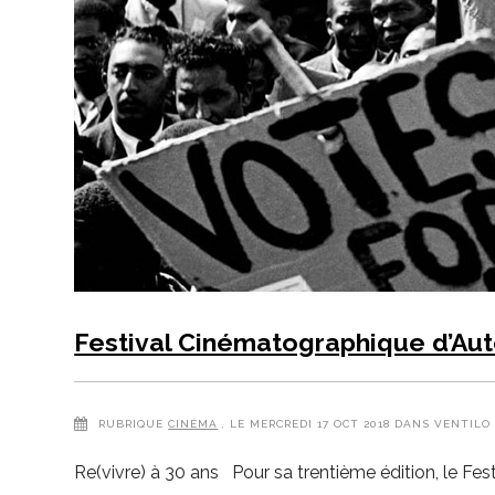
Festival Cinématographique d’A
RUBRIQUE
CINÉMA
, LE MERCREDI 17 OCT 2018 DANS VENTILO
Re(vivre) à 30 ans Pour sa trentième édition, le Fe