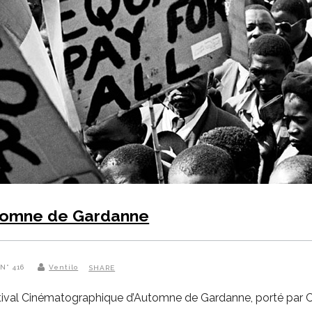
utomne de Gardanne
 N° 416
Ventilo
SHARE
stival Cinématographique d’Automne de Gardanne, porté par Ce