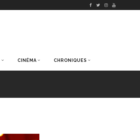
S
CINÉMA
CHRONIQUES
DERNIERS ARTICLES