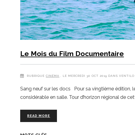
Le Mois du Film Documentaire
RUBRIQUE
CINÉMA
, LE MERCREDI 30 OCT 2019 DANS VENTILO
Sang neuf sur les docs Pour sa vingtième édition, 
considérable en salle. Tour d’horizon régional de 
READ MORE