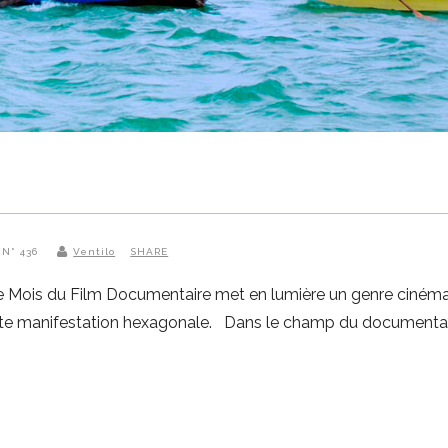
 N° 436
Ventilo
SHARE
le Mois du Film Documentaire met en lumière un genre cinémat
cette manifestation hexagonale. Dans le champ du documentai