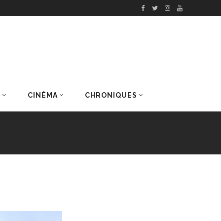
S
CINÉMA
CHRONIQUES
DERNIERS ARTICLES