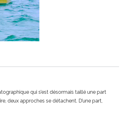
ographique qui s’est désormais taillé une part
re, deux approches se détachent. D’une part,