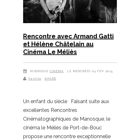
Rencontre avec Armand Gatti
et Hélène Châtelain au
Cinéma Le Méliès
RUBRIQUE
CINÉMA
, LE MERCREDI 04 FÉV 2015
Ventilo
SHARE
Un enfant du siècle Faisant suite aux
excellentes Rencontres
Cinématographiques de Manosque, le
cinéma le Méliès de Port-de-Bouc
propose une rencontre exceptionnelle