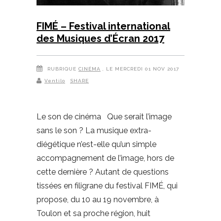
FIMÉ – Festival international
des Musiques d’Écran 2017
RUBRIQUE
CINÉMA
, LE MERCREDI 01 NOV 2017
Ventilo
SHARE
Le son de cinéma Que serait l’image
sans le son ? La musique extra-
diégétique n’est-elle qu’un simple
accompagnement de l’image, hors de
cette dernière ? Autant de questions
tissées en filigrane du festival FIMÉ, qui
propose, du 10 au 19 novembre, à
Toulon et sa proche région, huit