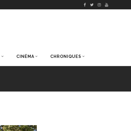
S
CINÉMA
CHRONIQUES
DERNIERS ARTICLES