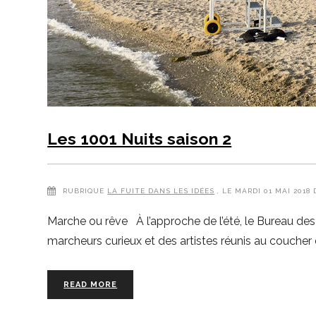
Les 1001 Nuits saison 2
RUBRIQUE
LA FUITE DANS LES IDÉES
, LE MARDI 01 MAI 201
Marche ou rêve À l’approche de l’été, le Bureau des 
marcheurs curieux et des artistes réunis au coucher du
READ MORE