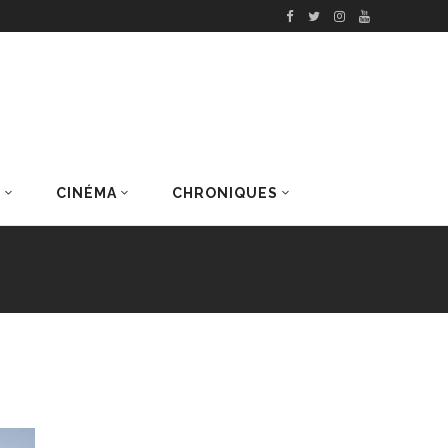
S
CINÉMA
CHRONIQUES
DERNIERS ARTICLES