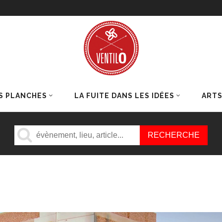
S PLANCHES
LA FUITE DANS LES IDÉES
ART