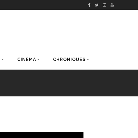
S
CINÉMA
CHRONIQUES
DERNIERS ARTICLES