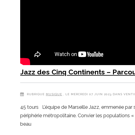
Jazz des Cinq Continents – Parco
RUBRIQUE
MUSIQUE
, LE MERCREDI 07 JUIN 2023 DANS VENTI
45 tours L’équipe de Marseille Jazz, emmenée par s
périphérie métropolitaine. Convier les populations « 
beau