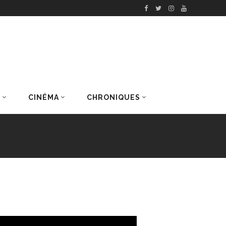
S
CINÉMA
CHRONIQUES
DERNIERS ARTICLES