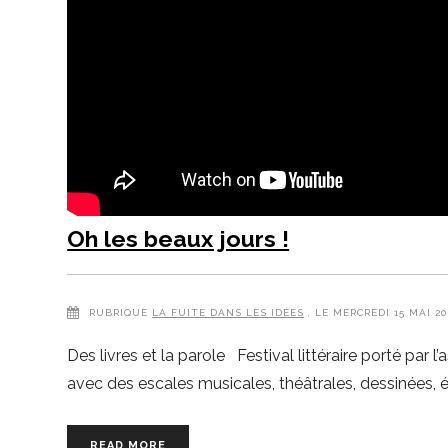
Oh les beaux jours !
RUBRIQUE
LA FUITE DANS LES IDÉES
, LE MERCREDI 15 MAI 
Des livres et la parole Festival littéraire porté par
avec des escales musicales, théâtrales, dessinées, 
READ MORE