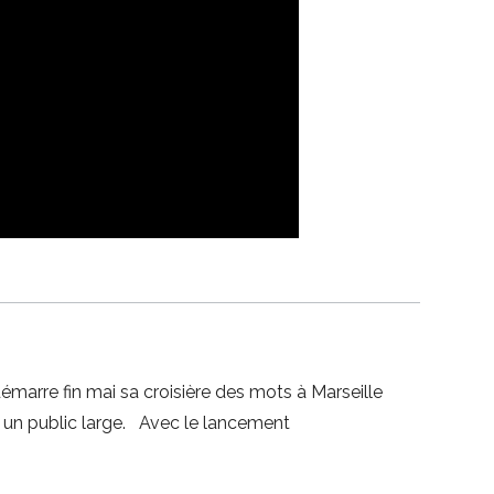
 démarre fin mai sa croisière des mots à Marseille
r un public large. Avec le lancement