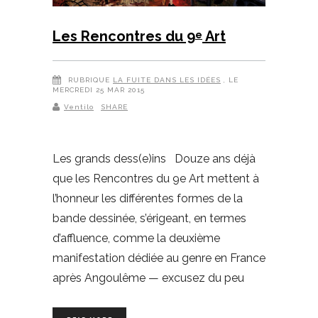
Les Rencontres du 9
Art
e
RUBRIQUE
LA FUITE DANS LES IDÉES
, LE
MERCREDI 25 MAR 2015
Ventilo
SHARE
Les grands dess(e)ins Douze ans déjà
que les Rencontres du 9e Art mettent à
l’honneur les différentes formes de la
bande dessinée, s’érigeant, en termes
d’affluence, comme la deuxième
manifestation dédiée au genre en France
après Angoulême — excusez du peu