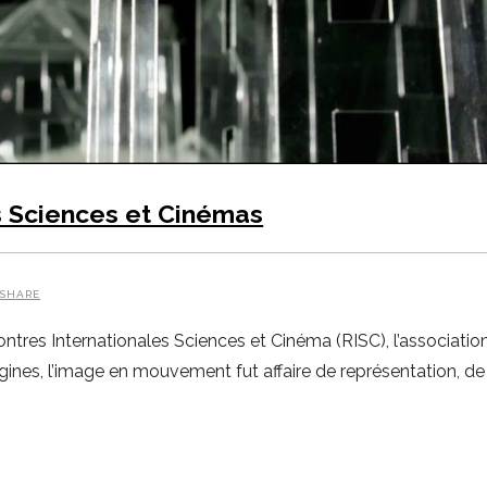
s Sciences et Cinémas
SHARE
ntres Internationales Sciences et Cinéma (RISC), l’association
ines, l’image en mouvement fut affaire de représentation, de