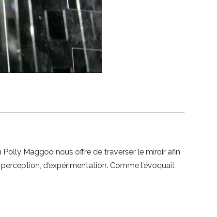
 Polly Maggoo nous offre de traverser le miroir afin
 perception, d’expérimentation. Comme l’évoquait