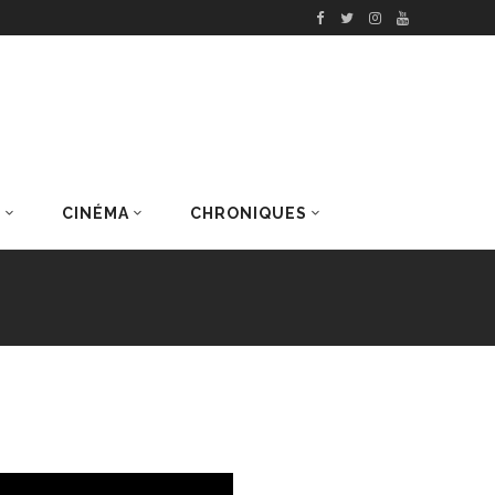
S
CINÉMA
CHRONIQUES
DERNIERS ARTICLES