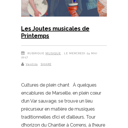
Les Joutes musicales de
Printemps
RUBRIQUE
MUSIQUE
, LE MERCREDI 24 MAI
2017
Ventilo
SHARE
Cultures de plein chant À quelques
encablures de Marseille, en plein cœur
d’un Var sauvage, se trouve un lieu
précurseur en matière de musiques
traditionnelles d’ici et d’ailleurs. Tour
d’horizon du Chantier à Correns, à l’heure