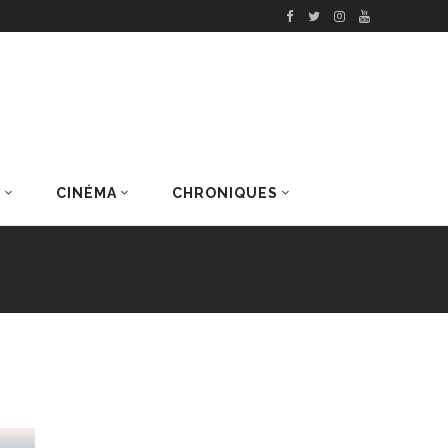
S
CINÉMA
CHRONIQUES
DERNIERS ARTICLES