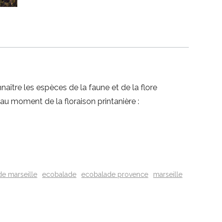
ître les espèces de la faune et de la flore
u moment de la floraison printanière :
de marseille
ecobalade
ecobalade provence
marseille