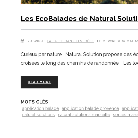
Les EcoBalades de Natural Solut
RUBRIQUE
LA FUITE DANS LES IDÉES
, LE MERCREDI 20 MAI 2
Curieux par nature Natural Solution propose des éc
croisées le long des chemins de randonnée. Les loca
READ MORE
MOTS CLÉS
application balade
application balade provence
applica
natural solutions
natural solutions marseille
sorties mars