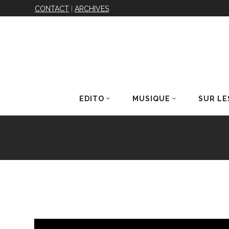
CONTACT
|
ARCHIVES
EDITO
MUSIQUE
SUR LE