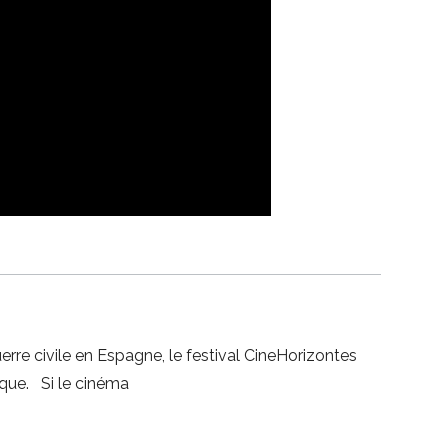
erre civile en Espagne, le festival CineHorizontes
ique. Si le cinéma