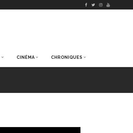
S
CINÉMA
CHRONIQUES
DERNIERS ARTICLES