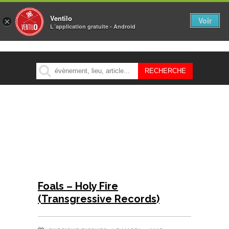
Ventilo
Voir
×
L´application gratuite - Android
MENU
Foals – Holy Fire
(Transgressive Records)