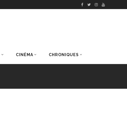
S
CINÉMA
CHRONIQUES
DERNIERS ARTICLES