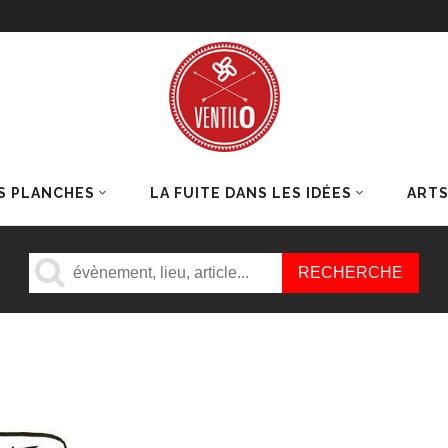
S PLANCHES
LA FUITE DANS LES IDÉES
ART