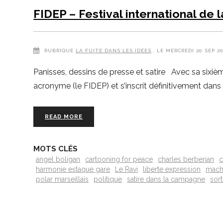
FIDEP – Festival international de 
RUBRIQUE
LA FUITE DANS LES IDÉES
, LE MERCREDI 20 SEP 2
Panisses, dessins de presse et satire Avec sa sixième 
acronyme (le FIDEP) et s’inscrit définitivement dans
READ MORE
MOTS CLÉS
angel boligan
cartooning for peace
charles berberian
c
harmonie estaque gare
Le Ravi
liberte expression
mach
polar marseillais
politique
satire dans la campagne
sort