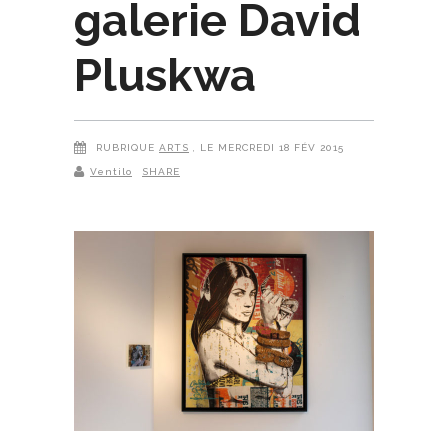
galerie David
Pluskwa
RUBRIQUE
ARTS
, LE MERCREDI 18 FÉV 2015
Ventilo
SHARE