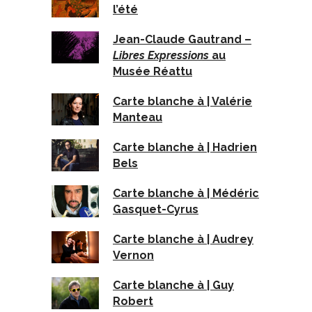
l’été
Jean-Claude Gautrand –
Libres Expressions
au
Musée Réattu
Carte blanche à | Valérie
Manteau
Carte blanche à | Hadrien
Bels
Carte blanche à | Médéric
Gasquet-Cyrus
Carte blanche à | Audrey
Vernon
Carte blanche à | Guy
Robert