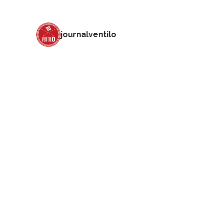
journalventilo